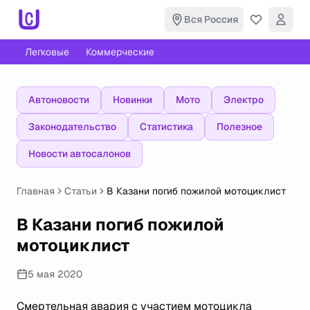
Вся Россия
Легковые
Коммерческие
Автоновости
Новинки
Мото
Электро
Законодательство
Статистика
Полезное
Новости автосалонов
Главная
Статьи
В Казани погиб пожилой мотоциклист
В Казани погиб пожилой
мотоциклист
5 мая 2020
Смертельная авария с участием мотоцикла