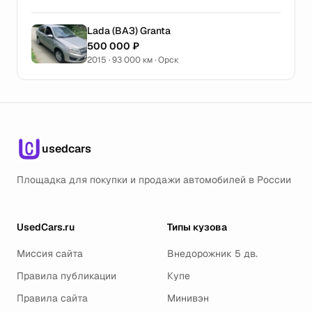
Lada (ВАЗ) Granta
500 000 ₽
2015 · 93 000 км · Орск
usedcars
Площадка для покупки и продажи автомобилей в России
UsedCars.ru
Типы кузова
Миссия сайта
Внедорожник 5 дв.
Правила публикации
Купе
Правила сайта
Минивэн