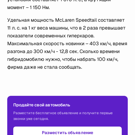
момент – 1 150 Нм.
Удельная мощность McLaren Speedtail составляет
11 л. с. на 1 кг веса машины, что в 2 раза превышает
показатели современных гиперкаров.
Максимальная скорость новинки – 403 км/ч, время
разгона до 300 км/ч - 12,8 сек. Сколько времени
гибридомобилю нужно, чтобы набрать 100 км/ч,
фирма даже не стала сообщать.
Продайте свой автомобиль
Разместите бесплатное объявление и получите первые
звонки уже сегодня.
Разместить объявление