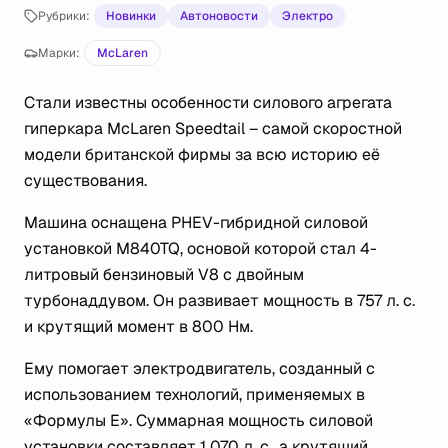
Рубрики:
Новинки
Автоновости
Электро
Марки:
McLaren
Стали известны особенности силового агрегата
гиперкара McLaren Speedtail – самой скоростной
модели британской фирмы за всю историю её
существования.
Машина оснащена PHEV-гибридной силовой
установкой M840TQ, основой которой стал 4-
литровый бензиновый V8 с двойным
турбонаддувом. Он развивает мощность в 757 л. с.
и крутящий момент в 800 Нм.
Ему помогает электродвигатель, созданный с
использованием технологий, применяемых в
«Формулы Е». Суммарная мощность силовой
установки составляет 1 070 л. с., а крутящий