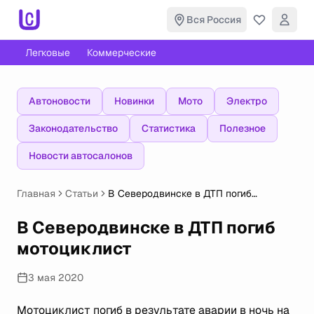
Вся Россия
Легковые
Коммерческие
Автоновости
Новинки
Мото
Электро
Законодательство
Статистика
Полезное
Новости автосалонов
Главная
Статьи
В Северодвинске в ДТП погиб
мотоциклист
В Северодвинске в ДТП погиб
мотоциклист
3 мая 2020
Мотоциклист погиб в результате аварии в ночь на