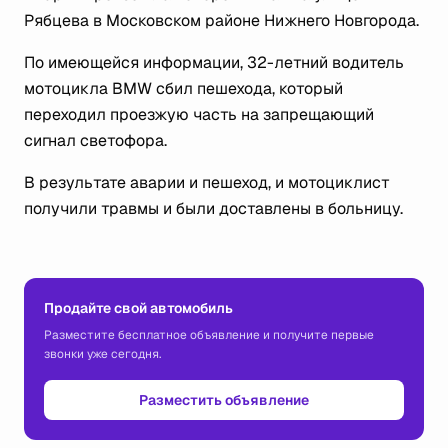
Рябцева в Московском районе Нижнего Новгорода.
По имеющейся информации, 32-летний водитель
мотоцикла BMW сбил пешехода, который
переходил проезжую часть на запрещающий
сигнал светофора.
В результате аварии и пешеход, и мотоциклист
получили травмы и были доставлены в больницу.
Продайте свой автомобиль
Разместите бесплатное объявление и получите первые
звонки уже сегодня.
Разместить объявление