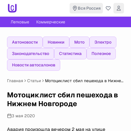
Вся Россия
Легковые
Коммерческие
Автоновости
Новинки
Мото
Электро
Законодательство
Статистика
Полезное
Новости автосалонов
Главная
Статьи
Мотоциклист сбил пешехода в Нижнем
Новгороде
Мотоциклист сбил пешехода в
Нижнем Новгороде
3 мая 2020
Авария произошла вечером 2 мая на улице