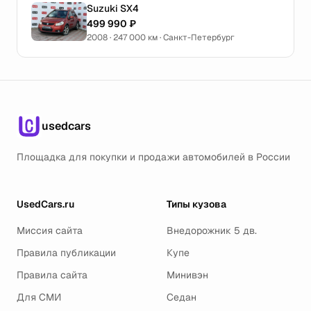
Suzuki SX4
499 990 ₽
2008 · 247 000 км · Санкт-Петербург
usedcars
Площадка для покупки и продажи автомобилей в России
UsedCars.ru
Типы кузова
Миссия сайта
Внедорожник 5 дв.
Правила публикации
Купе
Правила сайта
Минивэн
Для СМИ
Седан