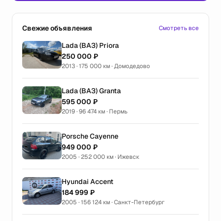
Свежие объявления
Смотреть все
Lada (ВАЗ) Priora
250 000 ₽
2013 · 175 000 км · Домодедово
Lada (ВАЗ) Granta
595 000 ₽
2019 · 96 474 км · Пермь
Porsche Cayenne
949 000 ₽
2005 · 252 000 км · Ижевск
Hyundai Accent
184 999 ₽
2005 · 156 124 км · Санкт-Петербург