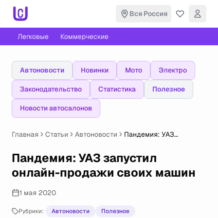
Вся Россия
Легковые
Коммерческие
Автоновости
Новинки
Мото
Электро
Законодательство
Статистика
Полезное
Новости автосалонов
Главная
Статьи
Автоновости
Пандемия: УАЗ
запустил онлайн-
продажи своих машин
Пандемия: УАЗ запустил
онлайн-продажи своих машин
1 мая 2020
Рубрики:
Автоновости
Полезное