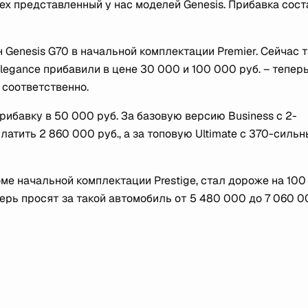
х представленный у нас моделей Genesis. Прибавка сос
 Genesis G70 в начальной комплектации Premier. Сейчас 
legance прибавили в цене 30 000 и 100 000 руб. – тепер
. соответственно.
рибавку в 50 000 руб. За базовую версию Business с 2-
атить 2 860 000 руб., а за топовую Ultimate с 370-силь
оме начальной комплектации Prestige, стал дороже на 10
рь просят за такой автомобиль от 5 480 000 до 7 060 0