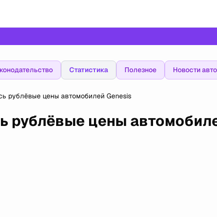
конодательство
Статистика
Полезное
Новости авт
сь рублёвые цены автомобилей Genesis
сь рублёвые цены автомобил