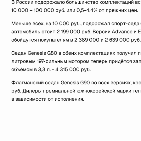
В России подорожало большинство комплектаций все
10 000 – 100 000 руб. или 0,5-4,4% от прежних цен.
Меньше всех, на 10 000 руб., подорожал спорт-седан
автомобиль стоит 2 199 000 руб. Версии Advance и E
обойдутся покупателям в 2 389 000 и 2 639 000 руб
Седан Genesis G80 в обеих комплектациях получил п
литровым 197-сильным мотором теперь придётся запл
объёмом в 3,3 л. - 4 315 000 руб.
Флагманский седан Genesis G90 во всех версиях, кр
руб. Дилеры премиальной южнокорейской марки тепе
в зависимости от исполнения.