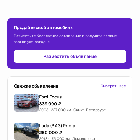
Продайте свой автомобиль
Разместите бесплатное объявление и получите первые
звонки уже сегодня.
Разместить объявление
Свежие объявления
Смотреть все
Ford Focus
339 990 ₽
2008 · 227 000 км · Санкт-Петербург
Lada (ВАЗ) Priora
250 000 ₽
2013 · 175 000 км · Домодедово