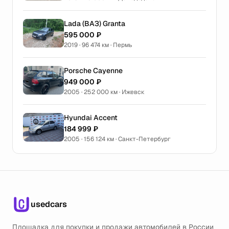
Lada (ВАЗ) Granta
595 000 ₽
2019 · 96 474 км · Пермь
Porsche Cayenne
949 000 ₽
2005 · 252 000 км · Ижевск
Hyundai Accent
184 999 ₽
2005 · 156 124 км · Санкт-Петербург
usedcars
Площадка для покупки и продажи автомобилей в России