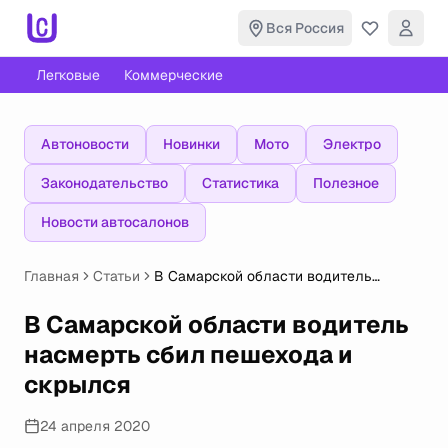
Вся Россия
Легковые
Коммерческие
Автоновости
Новинки
Мото
Электро
Законодательство
Статистика
Полезное
Новости автосалонов
Главная
Статьи
В Самарской области водитель
насмерть сбил пешехода и скрылся
В Самарской области водитель
насмерть сбил пешехода и
скрылся
24 апреля 2020