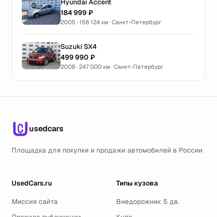
Hyundai Accent
184 999 ₽
2005 · 156 124 км · Санкт-Петербург
Suzuki SX4
499 990 ₽
2008 · 247 000 км · Санкт-Петербург
usedcars
Площадка для покупки и продажи автомобилей в России
UsedCars.ru
Типы кузова
Миссия сайта
Внедорожник 5 дв.