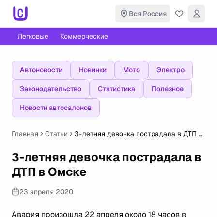
Вся Россия
Легковые
Коммерческие
Автоновости
Новинки
Мото
Электро
Законодательство
Статистика
Полезное
Новости автосалонов
Главная
Статьи
3-летняя девочка пострадала в ДТП в
Омске
3-летняя девочка пострадала в
ДТП в Омске
23 апреля 2020
Авария произошла 22 апреля около 18 часов в