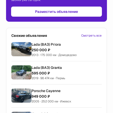
звонки уже сегодня.
Разместить объявление
Свежие объявления
Смотреть все
Lada (ВАЗ) Priora
250 000 ₽
2013 · 175 000 км · Домодедово
Lada (ВАЗ) Granta
595 000 ₽
2019 · 96 474 км · Пермь
Porsche Cayenne
949 000 ₽
2005 · 252 000 км · Ижевск