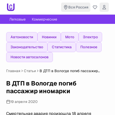
Вся Россия
Легковые
Коммерческие
Автоновости
Новинки
Мото
Электро
Законодательство
Статистика
Полезное
Новости автосалонов
Главная
Статьи
В ДТП в Вологде погиб пассажир
иномарки
В ДТП в Вологде погиб
пассажир иномарки
19 апреля 2020
Смертельная авария произошла 18 апреля