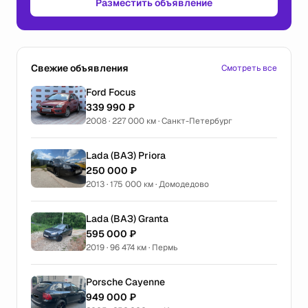
Разместить объявление
Свежие объявления
Смотреть все
Ford Focus
339 990 ₽
2008 · 227 000 км · Санкт-Петербург
Lada (ВАЗ) Priora
250 000 ₽
2013 · 175 000 км · Домодедово
Lada (ВАЗ) Granta
595 000 ₽
2019 · 96 474 км · Пермь
Porsche Cayenne
949 000 ₽