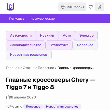
Вся Россия
Легковые
Коммерческие
Автоновости
Новинки
Мото
Электро
Законодательство
Статистика
Полезное
Новости автосалонов
Главная
Статьи
Полезное
Главные кроссоверы
Chery — Tiggo 7 и Tiggo 8
Главные кроссоверы Chery —
Tiggo 7 и Tiggo 8
18 апреля 2020
Рубрики:
Полезное
Новости автосалонов