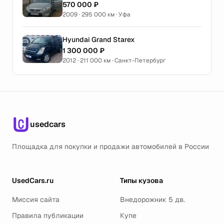
570 000 ₽
2009 · 295 000 км · Уфа
Hyundai Grand Starex
1 300 000 ₽
2012 · 211 000 км · Санкт-Петербург
usedcars
Площадка для покупки и продажи автомобилей в России
UsedCars.ru
Типы кузова
Миссия сайта
Внедорожник 5 дв.
Правила публикации
Купе