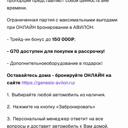
пропорции представляют собой ценность вне
времени.
Ограниченная партия с максимальными выгодами
при ОНЛАЙН бронировании в АВИЛОН:
- Трейд-ин бонус до
150 000₽
;
- G70 доступен для покупки в рассрочку!
- Дополнительноеоборудование в подарок!
Оставайтесь дома - бронируйте ОНЛАЙН на
сайте
https://genesis-avilon.ru
:
1. Выбирайте любой автомобиль из наличия.
2. Нажмите на кнопку «Забронировать»
3. Персональный менеджер ответит на все
вопросы и доставит автомобиль к Вам домой.