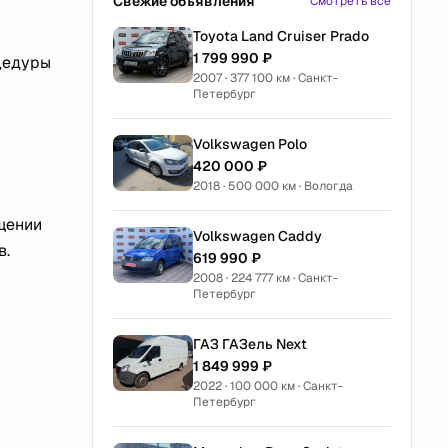
Свежие объявления
Смотреть все
Toyota Land Cruiser Prado
1 799 990 ₽
оцедуры
2007 · 377 100 км · Санкт-
Петербург
Volkswagen Polo
420 000 ₽
2018 · 500 000 км · Вологда
щении
Volkswagen Caddy
в.
619 990 ₽
2008 · 224 777 км · Санкт-
Петербург
ГАЗ ГАЗель Next
1 849 999 ₽
2022 · 100 000 км · Санкт-
Петербург