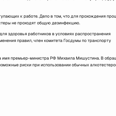
тупающих к работе. Дело в том, что для прохождения пр
стеры не проходят общую дезинфекцию.
для здоровья работников в условиях распространения
менения правил, член комитета Госдумы по транспорту
а имя премьер-министра РФ Михаила Мишустина. В обра
озможные риски при использовании обычных алкотестеро