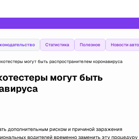
конодательство
Статистика
Полезное
Новости авт
алкотестеры могут быть распространителем коронавируса
лкотестеры могут быть
авируса
ать дополнительным риском и причиной заражения
иональных водителей временно заменить эту процедуру