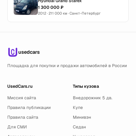
Hyundai Grand Starex
1 300 000 ₽
2012 · 211 000 км · Санкт-Петербург
usedcars
Площадка для покупки и продажи автомобилей в России
UsedCars.ru
Типы кузова
Миссия сайта
Внедорожник 5 дв.
Правила публикации
Купе
Правила сайта
Минивэн
Для СМИ
Седан