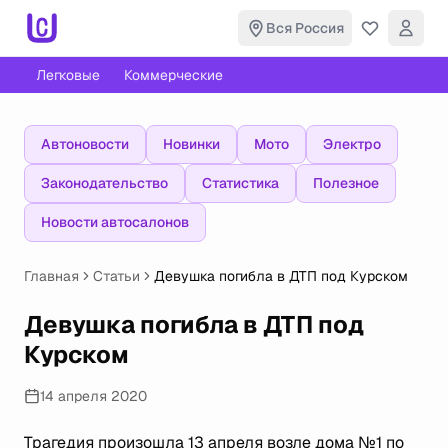
Вся Россия
Легковые
Коммерческие
Автоновости
Новинки
Мото
Электро
Законодательство
Статистика
Полезное
Новости автосалонов
Главная
Статьи
Девушка погибла в ДТП под Курском
Девушка погибла в ДТП под
Курском
14 апреля 2020
Трагедия произошла 13 апреля возле дома №1 по