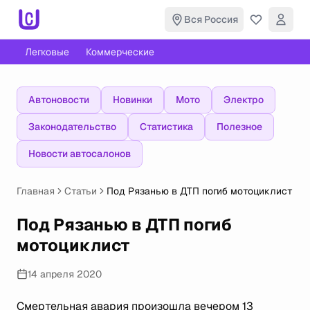
Вся Россия
Легковые
Коммерческие
Автоновости
Новинки
Мото
Электро
Законодательство
Статистика
Полезное
Новости автосалонов
Главная
Статьи
Под Рязанью в ДТП погиб мотоциклист
Под Рязанью в ДТП погиб
мотоциклист
14 апреля 2020
Смертельная авария произошла вечером 13