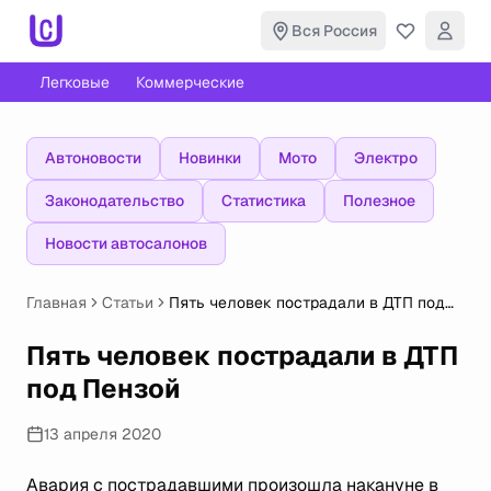
Вся Россия
Легковые
Коммерческие
Автоновости
Новинки
Мото
Электро
Законодательство
Статистика
Полезное
Новости автосалонов
Главная
Статьи
Пять человек пострадали в ДТП под
Пензой
Пять человек пострадали в ДТП
под Пензой
13 апреля 2020
Авария с пострадавшими произошла накануне в