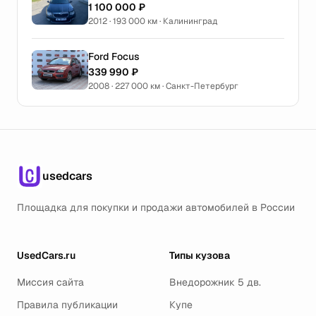
1 100 000 ₽
2012 · 193 000 км · Калининград
Ford Focus
339 990 ₽
2008 · 227 000 км · Санкт-Петербург
usedcars
Площадка для покупки и продажи автомобилей в России
UsedCars.ru
Типы кузова
Миссия сайта
Внедорожник 5 дв.
Правила публикации
Купе