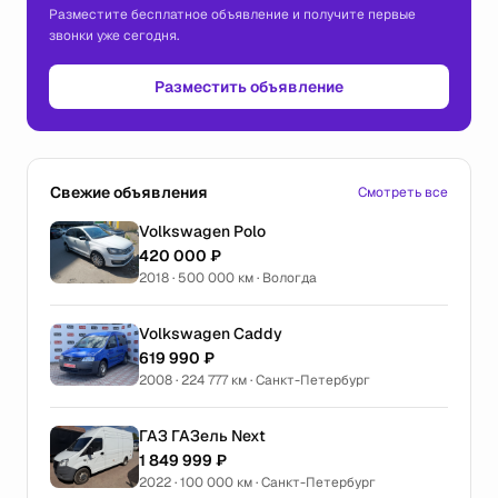
Разместите бесплатное объявление и получите первые
звонки уже сегодня.
Разместить объявление
Свежие объявления
Смотреть все
Volkswagen Polo
420 000 ₽
2018 · 500 000 км · Вологда
Volkswagen Caddy
619 990 ₽
2008 · 224 777 км · Санкт-Петербург
ГАЗ ГАЗель Next
1 849 999 ₽
2022 · 100 000 км · Санкт-Петербург