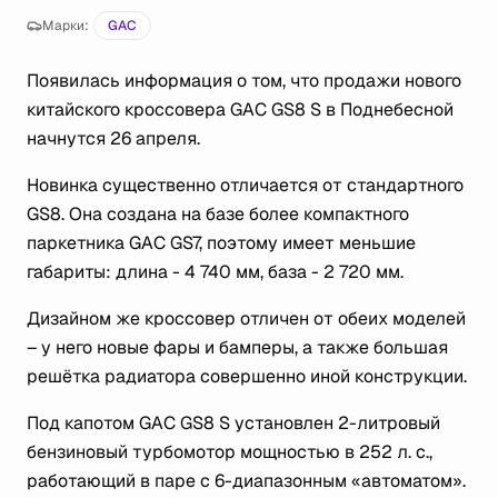
Марки:
GAC
Появилась информация о том, что продажи нового
китайского кроссовера GAC GS8 S в Поднебесной
начнутся 26 апреля.
Новинка существенно отличается от стандартного
GS8. Она создана на базе более компактного
паркетника GAC GS7, поэтому имеет меньшие
габариты: длина - 4 740 мм, база - 2 720 мм.
Дизайном же кроссовер отличен от обеих моделей
– у него новые фары и бамперы, а также большая
решётка радиатора совершенно иной конструкции.
Под капотом GAC GS8 S установлен 2-литровый
бензиновый турбомотор мощностью в 252 л. с.,
работающий в паре с 6-диапазонным «автоматом».