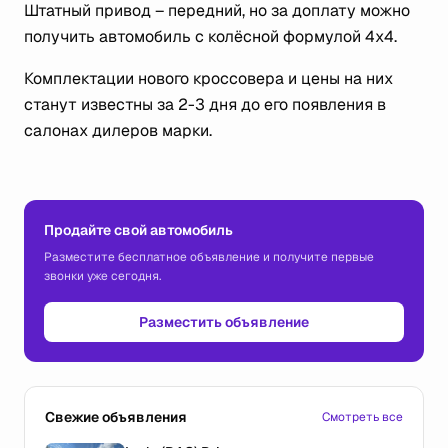
Штатный привод – передний, но за доплату можно
получить автомобиль с колёсной формулой 4х4.
Комплектации нового кроссовера и цены на них
станут известны за 2-3 дня до его появления в
салонах дилеров марки.
Продайте свой автомобиль
Разместите бесплатное объявление и получите первые
звонки уже сегодня.
Разместить объявление
Свежие объявления
Смотреть все