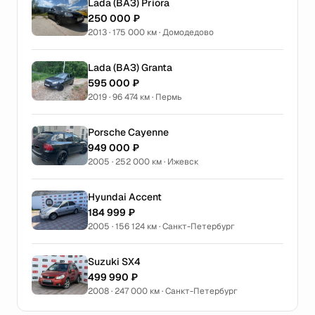
Lada (ВАЗ) Priora
250 000 ₽
2013 · 175 000 км · Домодедово
Lada (ВАЗ) Granta
595 000 ₽
2019 · 96 474 км · Пермь
Porsche Cayenne
949 000 ₽
2005 · 252 000 км · Ижевск
Hyundai Accent
184 999 ₽
2005 · 156 124 км · Санкт-Петербург
Suzuki SX4
499 990 ₽
2008 · 247 000 км · Санкт-Петербург