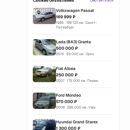
Свежие объявления
Смотреть все
Volkswagen Passat
169 999 ₽
1995 · 199 123 км · Санкт-
Петербург
Lada (ВАЗ) Granta
500 000 ₽
2015 · 93 000 км · Орск
Fiat Albea
250 000 ₽
2007 · 175 000 км · Пермь
Ford Mondeo
570 000 ₽
2009 · 295 000 км · Уфа
Hyundai Grand Starex
1 300 000 ₽