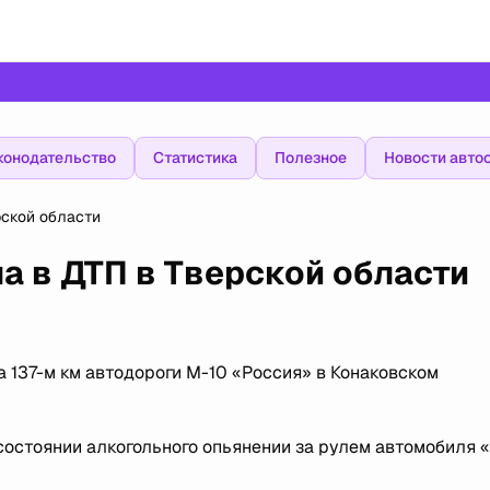
конодательство
Статистика
Полезное
Новости авто
рской области
 в ДТП в Тверской области
а 137-м км автодороги М-10 «Россия» в Конаковском
остоянии алкогольного опьянении за рулем автомобиля 