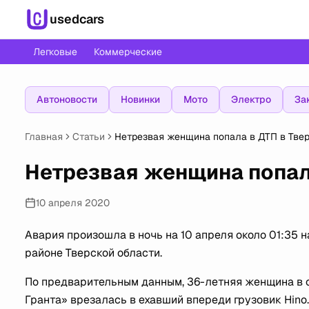
usedcars
Легковые
Коммерческие
Автоновости
Новинки
Мото
Электро
За
Главная
Статьи
Нетрезвая женщина попала в ДТП в Тве
Нетрезвая женщина попала
10 апреля 2020
Авария произошла в ночь на 10 апреля около 01:35 н
районе Тверской области.
По предварительным данным, 36-летняя женщина в с
Гранта» врезалась в ехавший впереди грузовик Hino.