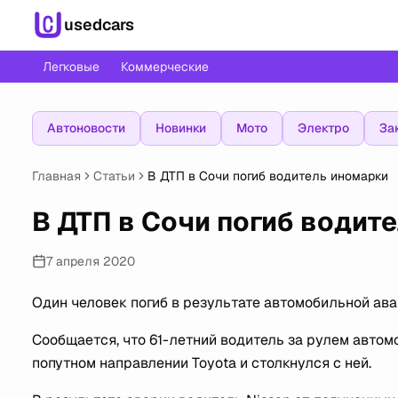
usedcars
Легковые
Коммерческие
Автоновости
Новинки
Мото
Электро
За
Главная
Статьи
В ДТП в Сочи погиб водитель иномарки
В ДТП в Сочи погиб водит
7 апреля 2020
Один человек погиб в результате автомобильной ава
Сообщается, что 61-летний водитель за рулем авто
попутном направлении Toyota и столкнулся с ней.