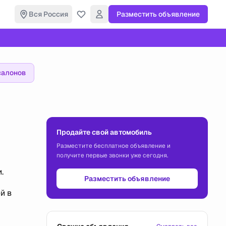
Вся Россия
Разместить объявление
салонов
Продайте свой автомобиль
Разместите бесплатное объявление и
получите первые звонки уже сегодня.
.
Разместить объявление
й в