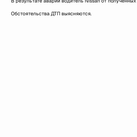
В результате аварии водитель Nissan от полученных 
Обстоятельства ДТП выясняются.