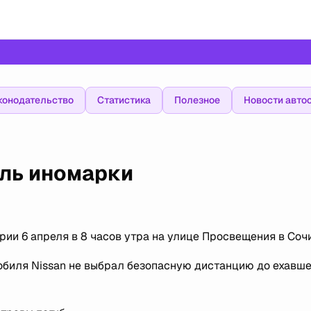
конодательство
Статистика
Полезное
Новости авто
ель иномарки
рии 6 апреля в 8 часов утра на улице Просвещения в Сочи
мобиля Nissan не выбрал безопасную дистанцию до ехавше