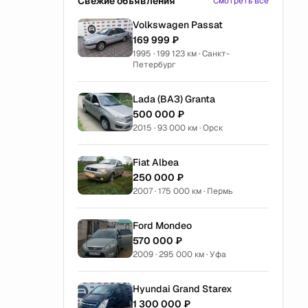
Свежие объявления
Смотреть все
Volkswagen Passat
169 999 ₽
1995 · 199 123 км · Санкт-
Петербург
Lada (ВАЗ) Granta
500 000 ₽
2015 · 93 000 км · Орск
Fiat Albea
250 000 ₽
2007 · 175 000 км · Пермь
Ford Mondeo
570 000 ₽
2009 · 295 000 км · Уфа
Hyundai Grand Starex
1 300 000 ₽