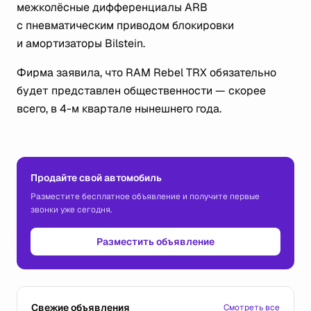
межколёсные дифференциалы ARB
с пневматическим приводом блокировки
и амортизаторы Bilstein.
Фирма заявила, что RАМ Rebel TRX обязательно
будет представлен общественности — скорее
всего, в 4-м квартале нынешнего года.
Продайте свой автомобиль
Разместите бесплатное объявление и получите первые
звонки уже сегодня.
Разместить объявление
Свежие объявления
Смотреть все