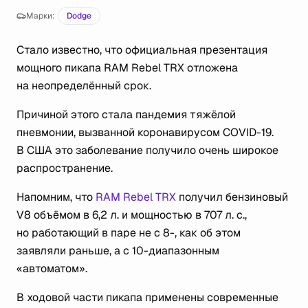
Марки:
Dodge
Стало известно, что официальная презентация
мощного пикапа RАМ Rebel TRX отложена
на неопределённый срок.
Причиной этого стала пандемия тяжёлой
пневмонии, вызванной коронавирусом COVID-19.
В США это заболевание получило очень широкое
распространение.
Напомним, что
RАМ Rebel TRX
получил бензиновый
V8 объёмом в 6,2 л. и мощностью в 707 л. с.,
но работающий в паре не с 8-, как об этом
заявляли раньше, а с 10-диапазонным
«автоматом».
В ходовой части пикапа применены современные