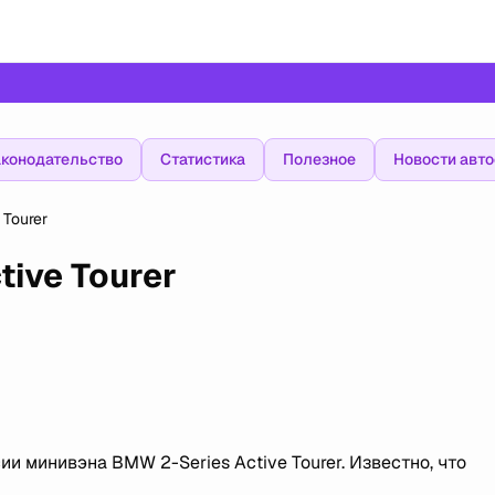
конодательство
Статистика
Полезное
Новости авт
Tourer
ive Tourer
 минивэна BMW 2-Series Active Tourer. Известно, что