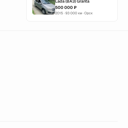
Lada (ВАЗ) Granta
500 000 ₽
2015 · 93 000 км · Орск