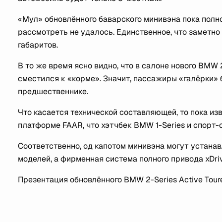
«Мул» обновлённого баварского минивэна пока полн
рассмотреть не удалось. Единственное, что заметн
габаритов.
В то же время ясно видно, что в салоне нового BMW 2
сместился к «корме». Значит, пассажиры «галёрки» 
предшественнике.
Что касается технической составляющей, то пока из
платформе FAAR, что хэтчбек BMW 1-Series и спорт-
Соответственно, од капотом минивэна могут устанав
моделей, а фирменная система полного привода xDriv
Презентация обновлённого BMW 2-Series Active Toure