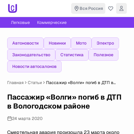
Вся Россия
Легковые
Коммерческие
Автоновости
Новинки
Мото
Электро
Законодательство
Статистика
Полезное
Новости автосалонов
Главная
Статьи
Пассажир «Волги» погиб в ДТП в
Вологодском районе
Пассажир «Волги» погиб в ДТП
в Вологодском районе
24 марта 2020
Смертельная авария произошла 23 марта около