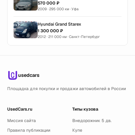
570 000 ₽
2009 · 295 000 км · Уфа
Hyundai Grand Starex
1 300 000 ₽
2012 · 211 000 км · Санкт-Петербург
usedcars
Площадка для покупки и продажи автомобилей в России
UsedCars.ru
Типы кузова
Миссия сайта
Внедорожник 5 дв.
Правила публикации
Купе