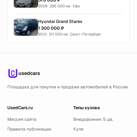
570 000 ₽
2009 · 295 000 км · Уфа
Hyundai Grand Starex
1 300 000 ₽
2012 · 211 000 км · Санкт-Петербург
usedcars
Площадка для покупки и продажи автомобилей в России
UsedCars.ru
Типы кузова
Миссия сайта
Внедорожник 5 дв.
Правила публикации
Купе