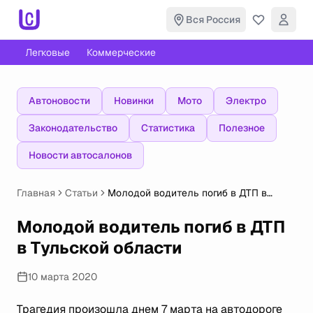
Вся Россия
Легковые
Коммерческие
Автоновости
Новинки
Мото
Электро
Законодательство
Статистика
Полезное
Новости автосалонов
Главная
Статьи
Молодой водитель погиб в ДТП в
Тульской области
Молодой водитель погиб в ДТП
в Тульской области
10 марта 2020
Трагедия произошла днем 7 марта на автодороге