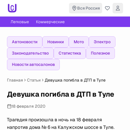
Вся Россия
Легковые
Коммерческие
Автоновости
Новинки
Мото
Электро
Законодательство
Статистика
Полезное
Новости автосалонов
Главная
Статьи
Девушка погибла в ДТП в Туле
Девушка погибла в ДТП в Туле
18 февраля 2020
Трагедия произошла в ночь на 18 февраля
напротив дома № 6 на Калужском шоссе в Туле.