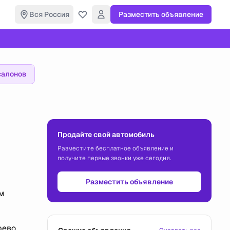
Вся Россия
Разместить объявление
салонов
Продайте свой автомобиль
Разместите бесплатное объявление и
получите первые звонки уже сегодня.
Разместить объявление
м
рево.