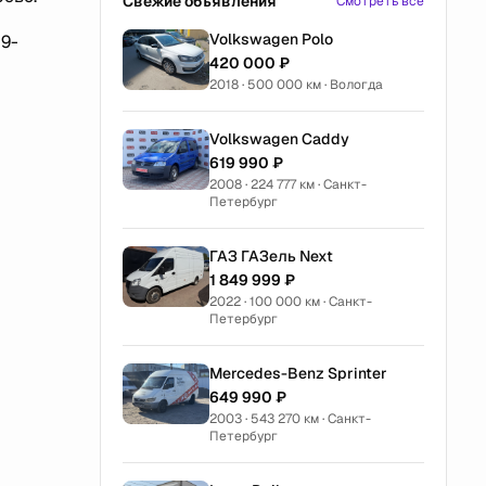
Свежие объявления
Смотреть все
Volkswagen Polo
29-
420 000 ₽
2018 · 500 000 км · Вологда
Volkswagen Caddy
619 990 ₽
2008 · 224 777 км · Санкт-
Петербург
ГАЗ ГАЗель Next
1 849 999 ₽
2022 · 100 000 км · Санкт-
Петербург
Mercedes-Benz Sprinter
649 990 ₽
2003 · 543 270 км · Санкт-
Петербург