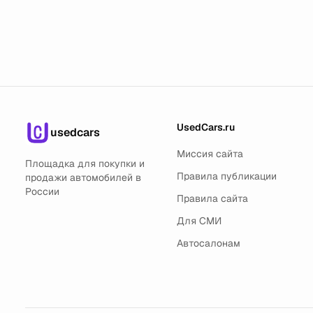
UsedCars.ru
usedcars
Миссия сайта
Площадка для покупки и
Правила публикации
продажи автомобилей в
России
Правила сайта
Для СМИ
Автосалонам