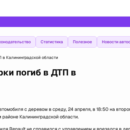
конодательство
Статистика
Полезное
Новости авто
П в Калининградской области
ки погиб в ДТП в
томобиля с деревом в среду, 24 апреля, в 18:50 на второ
 районе Калининградской области.
ля Renault не справился с управлением и врезался в де