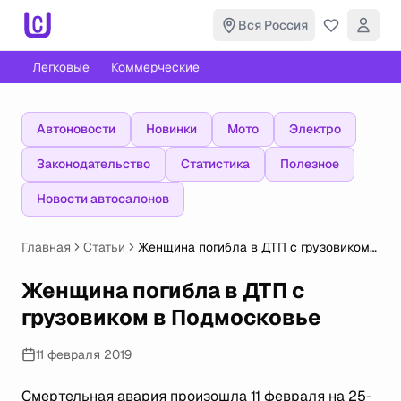
Вся Россия
Легковые
Коммерческие
Автоновости
Новинки
Мото
Электро
Законодательство
Статистика
Полезное
Новости автосалонов
Главная
Статьи
Женщина погибла в ДТП с грузовиком
в Подмосковье
Женщина погибла в ДТП с
грузовиком в Подмосковье
11 февраля 2019
Смертельная авария произошла 11 февраля на 25-