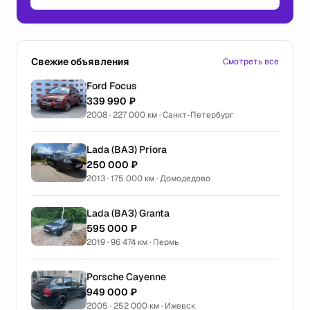
Свежие объявления
Смотреть все
Ford Focus
339 990 ₽
2008 · 227 000 км · Санкт-Петербург
Lada (ВАЗ) Priora
250 000 ₽
2013 · 175 000 км · Домодедово
Lada (ВАЗ) Granta
595 000 ₽
2019 · 96 474 км · Пермь
Porsche Cayenne
949 000 ₽
2005 · 252 000 км · Ижевск