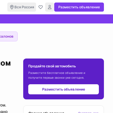
Вся Россия
Разместить объявление
салонов
ном
Продайте свой автомобиль
Разместите бесплатное объявление и
получите первые звонки уже сегодня.
Разместить объявление
том.
рано