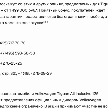
кажут об этих и других опциях, предлагаемых для Tigua
 – от 1 499 000 руб.*! Приятный бонус: покупателей ждет
да гарантии предоставляется без ограничения пробега, а
 с момента его покупки***.
495) 717-70-70
+7 (495) 598-58-58
5) 276-25-25
стр. 32), +7 (495) 276-29-29
вого автомобиля Volkswagen Tiguan All Inclusive 125
 счет предоставления официальным дилером Volkswagen
Предложение ограничено. В акции принимают участие не вс