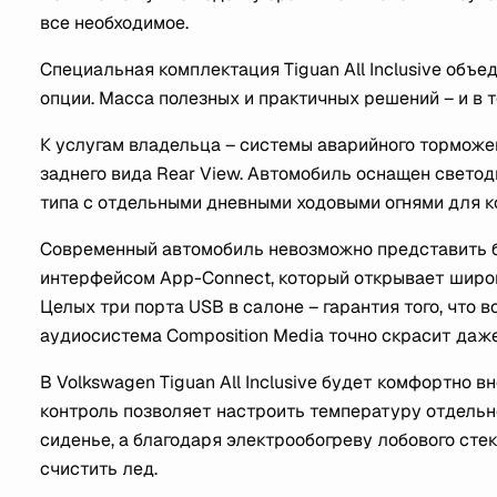
все необходимое.
Специальная комплектация Tiguan All Inclusive об
опции. Масса полезных и практичных решений – и в 
К услугам владельца – системы аварийного торможе
заднего вида Rear View. Автомобиль оснащен свето
типа с отдельными дневными ходовыми огнями для 
Современный автомобиль невозможно представить без
интерфейсом App-Connect, который открывает широ
Целых три порта USB в салоне – гарантия того, что 
аудиосистема Composition Media точно скрасит даж
В Volkswagen Tiguan All Inclusive будет комфортно 
контроль позволяет настроить температуру отдельн
сиденье, а благодаря электрообогреву лобового сте
счистить лед.