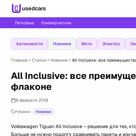
usedcars
Легковые
Коммерческие
Автоновости
Новинки
Мото
Электро
За
Главная
Статьи
Новинки
All Inclusive: все преимущест
All Inclusive: все преимущ
флаконе
8 февраля 2019
Рубрики:
Новинки
Volkswagen Tiguan All Inclusive – решение для тех, 
Больше не нужно подолгу сравнивать пакеты и изуча