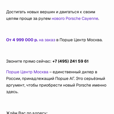
⠀
Достигать новых вершин и двигаться к своим
целям проще за рулем
нового Porsche Cayenne
.
⠀
От 4 999 000 р.
на заказ
в Порше Центр Москва.
⠀
Звоните прямо сейчас:
+7 (495) 241 59 61
Порше Центр Москва
– единственный дилер в
России, принадлежащий Порше АГ. Это серьёзный
аргумент, чтобы приобрести новый Porsche именно
здесь.
⠀
Ждём Вас по адресу: