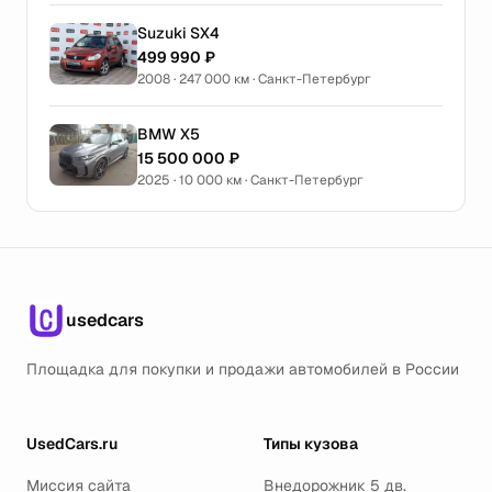
Suzuki SX4
499 990 ₽
2008 · 247 000 км · Санкт-Петербург
BMW X5
15 500 000 ₽
2025 · 10 000 км · Санкт-Петербург
usedcars
Площадка для покупки и продажи автомобилей в России
UsedCars.ru
Типы кузова
Миссия сайта
Внедорожник 5 дв.