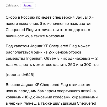
Марки:
Jaguar
Скоро в Россию приедет спецверсия Jaguar XF
нового поколения. Это исполнение называется
Chequered Flag и отличается от стандартного
внешностью, а также моторами.
Под капотом Jaguar XF Chequered Flag может
располагаться один из 2-х бензомоторов
семейства Ingenium. Объём у них одинаковый — 2
л., а мощность может составлять 250 или 300 л. с.
[reports id=645]
Внешне Jaguar XF Chequered Flag отличается
новым передним бампером спортивного дизайна,
коваными 18-дюймовыми колёсами, окрашенными
в чёрный глянец, а также шильдиками Chequered