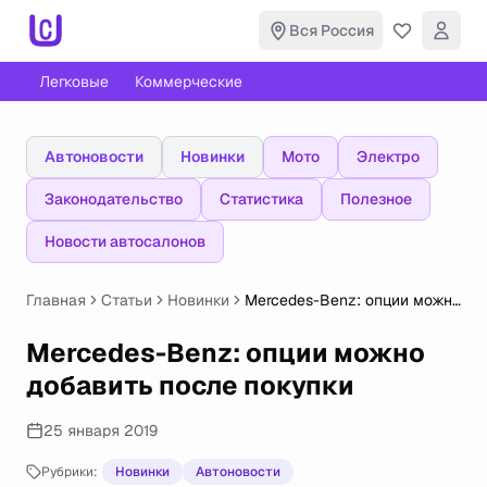
Вся Россия
Легковые
Коммерческие
Автоновости
Новинки
Мото
Электро
Законодательство
Статистика
Полезное
Новости автосалонов
Главная
Статьи
Новинки
Mercedes-Benz: опции можно
добавить после покупки
Mercedes-Benz: опции можно
добавить после покупки
25 января 2019
Рубрики:
Новинки
Автоновости