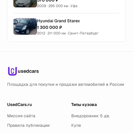
570 000 ₽
2009 · 295 000 км · Уфа
Hyundai Grand Starex
1 300 000 ₽
2012 · 211 000 км · Санкт-Петербург
usedcars
Площадка для покупки и продажи автомобилей в России
UsedCars.ru
Типы кузова
Миссия сайта
Внедорожник 5 дв.
Правила публикации
Купе