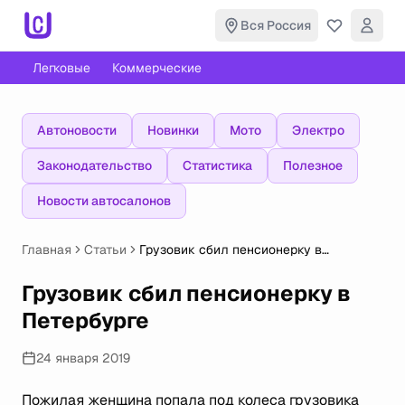
Вся Россия
Легковые
Коммерческие
Автоновости
Новинки
Мото
Электро
Законодательство
Статистика
Полезное
Новости автосалонов
Главная
Статьи
Грузовик сбил пенсионерку в
Петербурге
Грузовик сбил пенсионерку в
Петербурге
24 января 2019
Пожилая женщина попала под колеса грузовика