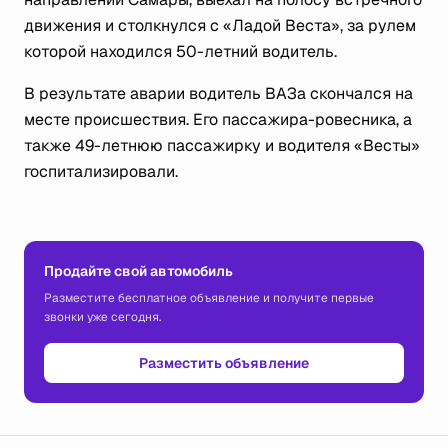
движения и столкнулся с «Ладой Веста», за рулем
которой находился 50-летний водитель.
В результате аварии водитель ВАЗа скончался на
месте происшествия. Его пассажира-ровесника, а
также 49-летнюю пассажирку и водителя «Весты»
госпитализировали.
Продайте свой автомобиль
Разместите бесплатное объявление и получите первые
звонки уже сегодня.
Разместить объявление