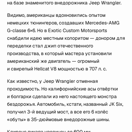
на базе знаменитого внедорожника Jeep Wrangler.
Видимо, американцы вдохновились опытом
немецких тюнингеров, создавших Mercedes-AMG
G-classe 6×6. Но в Exotic Custom Motorsports
снабдили идею местным колоритом — донором для
переделки стал джип отечественного
производства, в который мастера установили
американский же двигатель — огромный
и свирепый Hellcat V8 мощностью в 707 л. с.
Как известно, у Jeep Wrangler отменная
проходимость. Но калифорнийские асы отвёртки
и болгарки сделали из него настоящего монстра
бездорожья. Автомобиль, кстати, названный JK Six,
получил 3-й ведущий мост, а все его 6 колёс
«обуты» в 35-дюймовые внедорожные шины.
Клиренс пикапа увеличен до 600 мм,