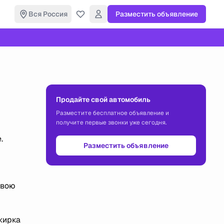
Вся Россия
Разместить объявление
Продайте свой автомобиль
Разместите бесплатное объявление и
получите первые звонки уже сегодня.
.
Разместить объявление
свою
жирка