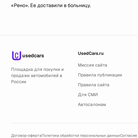
«Рено». Ее доставили в больницу.
UsedCars.ru
usedcars
Миссия сайта
Площадка для покупки и
Правила публикации
продажи автомобилей в
России
Правила сайта
Для СМИ
Автосалонам
Договор-оферта
Политика обработки персональных данных
Согласие