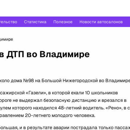
тельство
Статистика
Полезное
Новости автосалонов
димире
 в ДТП во Владимире
около дома №98 на Большой Нижегородской во Владимире
ажирской «Газели», в которой ехали 10 школьников
 дороге не выдержал безопасную дистанцию и врезался в
улем которого находился 48-летний водитель. «Рено», в 
правлением 20-летнего молодого человека.
большая, и в результате аварии пострадала только пасса