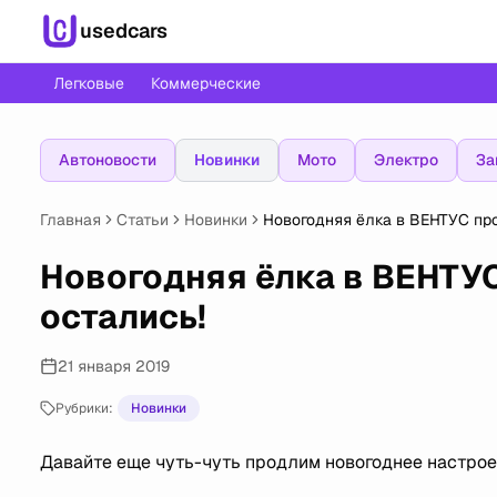
usedcars
Легковые
Коммерческие
Автоновости
Новинки
Мото
Электро
За
Главная
Статьи
Новинки
Новогодняя ёлка в ВЕНТУС пр
Новогодняя ёлка в ВЕНТУ
остались!
21 января 2019
Рубрики:
Новинки
Давайте еще чуть-чуть продлим новогоднее настроен