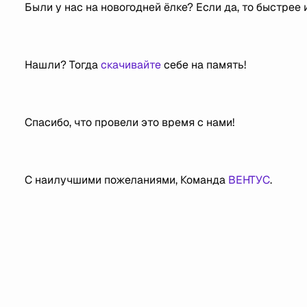
Были у нас на новогодней ёлке? Если да, то быстрее
⠀
Нашли? Тогда
скачивайте
себе на память!
⠀
Спасибо, что провели это время с нами!
⠀
С наилучшими пожеланиями, Команда
ВЕНТУС
.