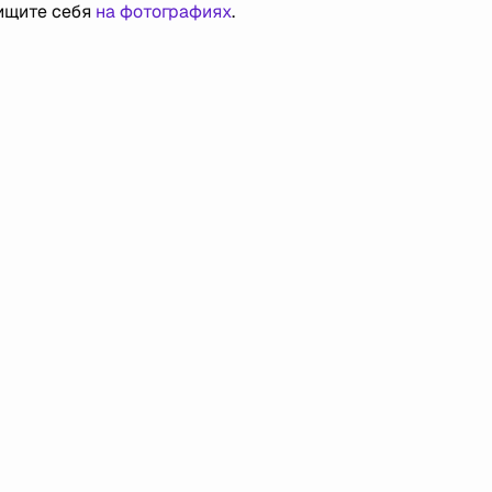
 ищите себя
на фотографиях
.