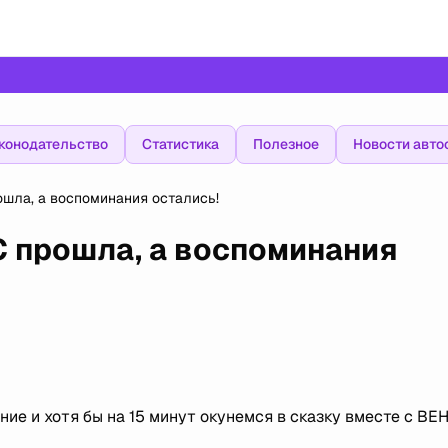
конодательство
Статистика
Полезное
Новости авто
ошла, а воспоминания остались!
С прошла, а воспоминания
ие и хотя бы на 15 минут окунемся в сказку вместе с ВЕН