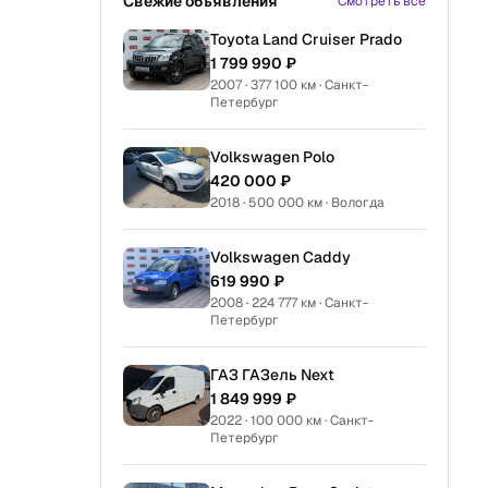
Свежие объявления
Смотреть все
Toyota Land Cruiser Prado
1 799 990 ₽
2007 · 377 100 км · Санкт-
Петербург
Volkswagen Polo
420 000 ₽
2018 · 500 000 км · Вологда
Volkswagen Caddy
619 990 ₽
2008 · 224 777 км · Санкт-
Петербург
ГАЗ ГАЗель Next
1 849 999 ₽
2022 · 100 000 км · Санкт-
Петербург