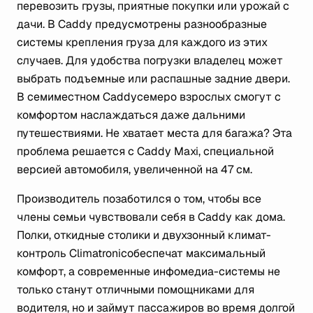
перевозить грузы, приятные покупки или урожай с
дачи. В Caddy предусмотрены разнообразные
системы крепления груза для каждого из этих
случаев. Для удобства погрузки владелец может
выбрать подъемные или распашные задние двери.
В семиместном Caddyсемеро взрослых смогут с
комфортом наслаждаться даже дальними
путешествиями. Не хватает места для багажа? Эта
проблема решается с Caddy Maxi, специальной
версией автомобиля, увеличенной на 47 см.
Производитель позаботился о том, чтобы все
члены семьи чувствовали себя в Caddy как дома.
Полки, откидные столики и двухзонный климат-
контроль Climatronicобеспечат максимальный
комфорт, а современные инфомедиа-системы не
только станут отличными помощниками для
водителя, но и займут пассажиров во время долгой