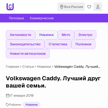
Вся Россия
Легковые
Коммерческие
Автоновости
Новинки
Мото
Электро
Законодательство
Статистика
Полезное
Новости автосалонов
Главная
Статьи
Новинки
Volkswagen Caddy. Лучший
друг вашей семьи.
Volkswagen Caddy. Лучший друг
вашей семьи.
17 января 2019
Рубрики:
Новинки