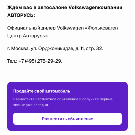
Ждем вас в автосалоне
Volkswagen
компании
АВТОРУСЬ:
Официальный дилер Volkswagen «Фольксваген
Центр Авторусь»
г. Москва, ул. Орджоникидзе, д. 11, стр. 32.
Тел.: +7 (495) 276-29-29.
Продайте свой автомобиль
Разместите бесплатное объявление и получите первые
звонки уже сегодня.
Разместить объявление