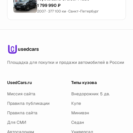
1 799 990 ₽
2007 · 377 100 км · Санкт-Петербург
usedcars
Площадка для покупки и продажи автомобилей в России
UsedCars.ru
Типы кузова
Миссия сайта
Внедорожник 5 дв.
Правила публикации
Купе
Правила сайта
Минивэн
Для СМИ
Седан
Автосалонам
Универсал