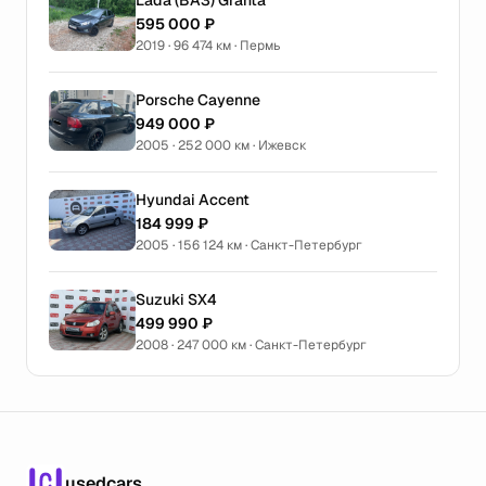
Lada (ВАЗ) Granta
595 000 ₽
2019 · 96 474 км · Пермь
Porsche Cayenne
949 000 ₽
2005 · 252 000 км · Ижевск
Hyundai Accent
184 999 ₽
2005 · 156 124 км · Санкт-Петербург
Suzuki SX4
499 990 ₽
2008 · 247 000 км · Санкт-Петербург
usedcars