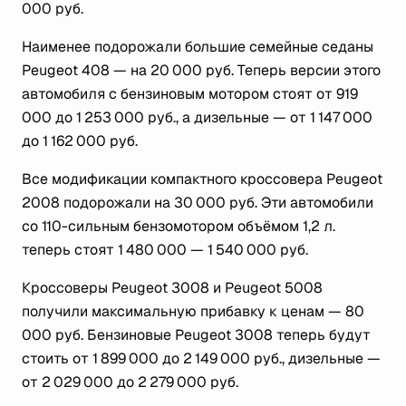
000 руб.
Наименее подорожали большие семейные седаны
Peugeot 408 — на 20 000 руб. Теперь версии этого
автомобиля с бензиновым мотором стоят от 919
000 до 1 253 000 руб., а дизельные — от 1 147 000
до 1 162 000 руб.
Все модификации компактного кроссовера Peugeot
2008 подорожали на 30 000 руб. Эти автомобили
со 110-сильным бензомотором объёмом 1,2 л.
теперь стоят 1 480 000 — 1 540 000 руб.
Кроссоверы Peugeot 3008 и Peugeot 5008
получили максимальную прибавку к ценам — 80
000 руб. Бензиновые Peugeot 3008 теперь будут
стоить от 1 899 000 до 2 149 000 руб., дизельные —
от 2 029 000 до 2 279 000 руб.