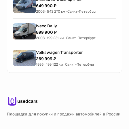
649 990 ₽
2003 · 543 270 км · Санкт-Петербург
Iveco Daily
899 900 ₽
2008 · 199 231 км · Санкт-Петербург
Volkswagen Transporter
269 999 ₽
1995 · 199 122 км · Санкт-Петербург
usedcars
Площадка для покупки и продажи автомобилей в России