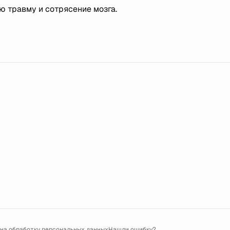
ю травму и сотрясение мозга.
 на обработку персональных данных
Нашли ошибку?