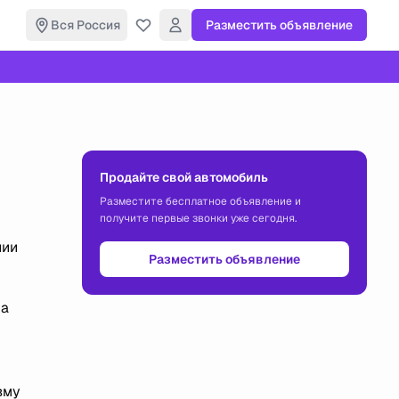
Вся Россия
Разместить объявление
Продайте свой автомобиль
Разместите бесплатное объявление и
получите первые звонки уже сегодня.
нии
Разместить объявление
на
вму