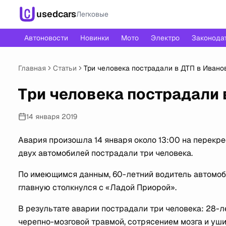
usedcars
Легковые
Автоновости
Новинки
Мото
Электро
Законода
Главная
Статьи
Три человека пострадали в ДТП в Ивано
Три человека пострадали 
14 января 2019
Авария произошла 14 января около 13:00 на перекре
двух автомобилей пострадали три человека.
По имеющимся данным, 60-летний водитель автомоби
главную столкнулся с «Ладой Приорой».
В результате аварии пострадали три человека: 28-
черепно-мозговой травмой, сотрясением мозга и уш