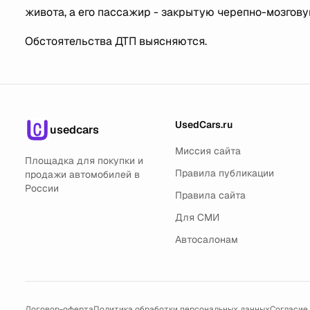
живота, а его пассажир - закрытую черепно-мозгову
Обстоятельства ДТП выясняются.
UsedCars.ru
usedcars
Миссия сайта
Площадка для покупки и
Правила публикации
продажи автомобилей в
России
Правила сайта
Для СМИ
Автосалонам
Договор-оферта
Политика обработки персональных данных
Согласие