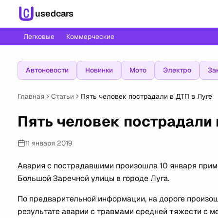
usedcars
Легковые
Коммерческие
Автоновости
Новинки
Мото
Электро
За
Главная
Статьи
Пять человек пострадали в ДТП в Луге
Пять человек пострадали 
11 января 2019
Авария с пострадавшими произошла 10 января приме
Большой Заречной улицы в городе Луга.
По предварительной информации, на дороге произошл
результате аварии с травмами средней тяжести с м