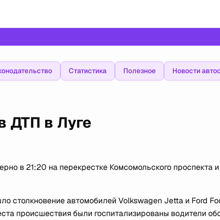
конодательство
Статистика
Полезное
Новости авто
в ДТП в Луге
рно в 21:20 на перекрестке Комсомольского проспекта и
о столкновение автомобилей Volkswagen Jetta и Ford Foc
еста происшествия были госпитализированы водители об