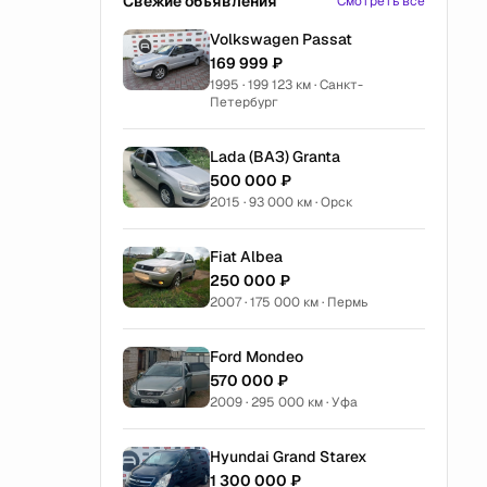
Свежие объявления
Смотреть все
Volkswagen Passat
169 999 ₽
1995 · 199 123 км · Санкт-
Петербург
Lada (ВАЗ) Granta
500 000 ₽
2015 · 93 000 км · Орск
Fiat Albea
250 000 ₽
2007 · 175 000 км · Пермь
Ford Mondeo
570 000 ₽
2009 · 295 000 км · Уфа
Hyundai Grand Starex
1 300 000 ₽