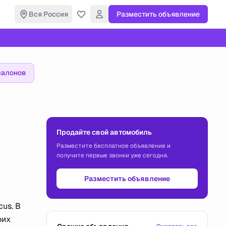
Вся Россия
Разместить объявление
салонов
Продайте свой автомобиль
Разместите бесплатное объявление и
получите первые звонки уже сегодня.
Разместить объявление
us. В
оих