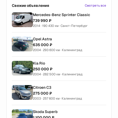
Свежие объявления
Смотреть все
Mercedes-Benz Sprinter Classic
739 990 ₽
2014 · 190 430 км · Санкт-Петербург
Opel Astra
635 000 ₽
2004 · 293 600 км · Калининград
Kia Rio
250 000 ₽
2004 · 282 500 км · Калининград
Citroen C3
275 000 ₽
2003 · 257 600 км · Калининград
Skoda Superb
1 100 000 ₽