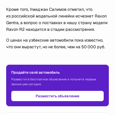
Кроме того, Умиджан Салимов отметил, что
из российской модельной линейки исчезнет Ravon
Gentra, а вопрос о поставках в нашу страну модели
Ravon R2 находится в стадии рассмотрения.
О ценах на узбекские автомобили пока известно,
что они вырастут, но не более, чем на 50 000 руб.
Продайте свой автомобиль
Разместите бесплатное объявление и получите первые
звонки уже сегодня.
Разместить объявление