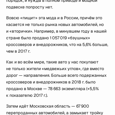
порядок, и нужды в полном приводе и мощной
подвеске попросту нет.
Вовсю «пищит» эта мода и в России, причём это
касается не только рынка новых автомобилей, но
и «вторички». Например, в минувшем году в нашей
стране было продано 1 057 019 «бэушных»
кроссоверов и внедорожников, что на 5,6% больше,
чем в 2017 г.
Как и во всём мире, такие авто у нас покупают
не только жители «медвежьих углов», где вместо
дорог — направления. Больше всего подержанных
кроссоверов и внедорожников в 2018 г. было
продано в Москве — 78 663 экземпляра (+5,5%
к показателю 2017 г.).
Затем идёт Московская область — 67 900
перепроданных автомобилей, а замыкает тройку