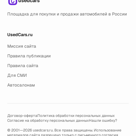
usedcars
Площадка для покупки и продажи автомобилей в России
UsedCars.ru
Миссия сайта
Правила публикации
Правила сайта
Для СМИ
Автосалонам
Договор-оферта
Политика обработки персональных данных
Согласие на обработку персональных данных
Нашли ошибку?
© 2001—2026 usedcars.ru. Все права защищены. Использование
материалов сайта разрешено только с письменного согласия