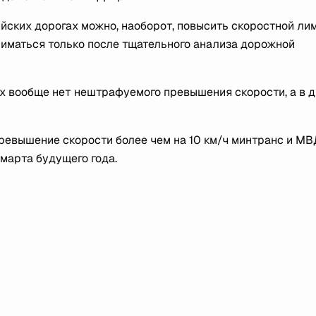
ийских дорогах можно, наоборот, повысить скоростной лим
иматься только после тщательного анализа дорожной
ах вообще нет нештрафуемого превышения скорости, а в 
ревышение скорости более чем на 10 км/ч минтранс и МВ
марта будущего года.