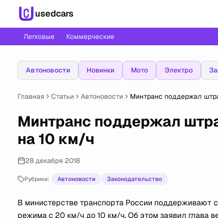
usedcars
Легковые
Коммерческие
Автоновости
Новинки
Мото
Электро
За
Главная
Статьи
Автоновости
Минтранс поддержал штра
Минтранс поддержал штра
на 10 км/ч
28 декабря 2018
Рубрики:
Автоновости
Законодательство
В министерстве транспорта России поддерживают с
режима с 20 км/ч до 10 км/ч. Об этом заявил глава 