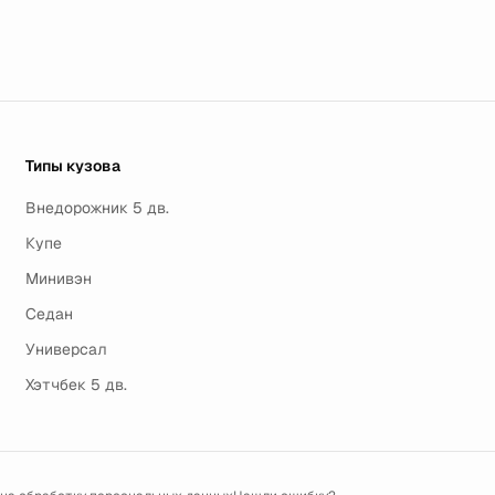
Типы кузова
Внедорожник 5 дв.
Купе
Минивэн
Седан
Универсал
Хэтчбек 5 дв.