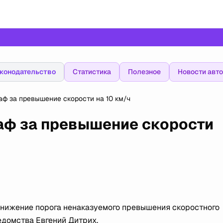
конодательство
Статистика
Полезное
Новости авт
ф за превышение скорости на 10 км/ч
ф за превышение скорости
нижение порога ненаказуемого превышения скоростного
ведомства Евгений Дитрих.