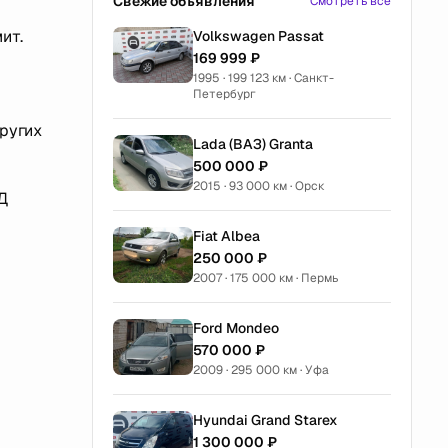
Свежие объявления
Смотреть все
ит.
Volkswagen Passat
169 999 ₽
1995 · 199 123 км · Санкт-
Петербург
других
Lada (ВАЗ) Granta
500 000 ₽
2015 · 93 000 км · Орск
Д
Fiat Albea
250 000 ₽
2007 · 175 000 км · Пермь
Ford Mondeo
570 000 ₽
2009 · 295 000 км · Уфа
Hyundai Grand Starex
1 300 000 ₽