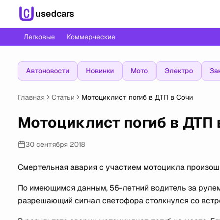
usedcars
Легковые
Коммерческие
Автоновости
Новинки
Мото
Электро
За
Главная
Статьи
Мотоциклист погиб в ДТП в Сочи
Мотоциклист погиб в ДТП 
30 сентября 2018
Смертельная авария с участием мотоцикла произошла
По имеющимся данным, 56-летний водитель за рулем 
разрешающий сигнал светофора столкнулся со вст