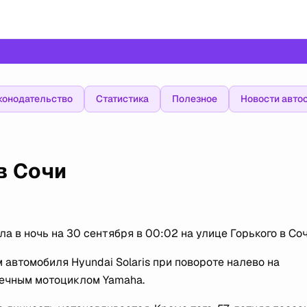
конодательство
Статистика
Полезное
Новости авто
в Сочи
 в ночь на 30 сентября в 00:02 на улице Горького в Соч
автомобиля Hyundai Solaris при повороте налево на
речным мотоциклом Yamaha.