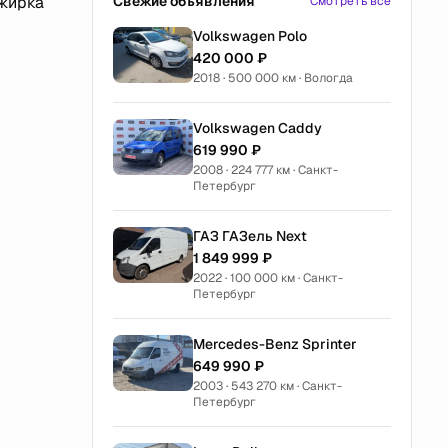
ажирка
Свежие объявления
Смотреть все
Volkswagen Polo
420 000 ₽
2018 · 500 000 км · Вологда
Volkswagen Caddy
619 990 ₽
2008 · 224 777 км · Санкт-
Петербург
ГАЗ ГАЗель Next
1 849 999 ₽
2022 · 100 000 км · Санкт-
Петербург
Mercedes-Benz Sprinter
649 990 ₽
2003 · 543 270 км · Санкт-
Петербург