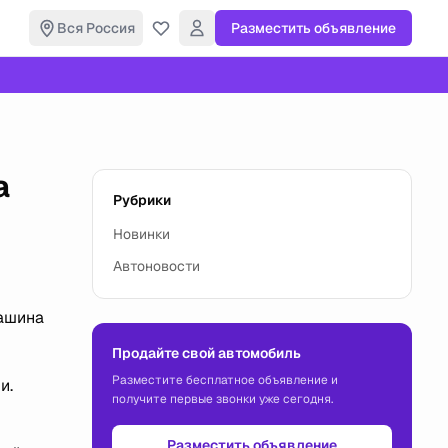
Вся Россия
Разместить объявление
a
Рубрики
Новинки
Автоновости
машина
Продайте свой автомобиль
Разместите бесплатное объявление и
и.
получите первые звонки уже сегодня.
Разместить объявление