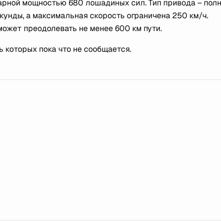
марной мощностью 680 лошадиных сил. Тип привода – полн
екунды, а максимальная скорость ограничена 250 км/ч.
может преодолевать не менее 600 км пути.
 которых пока что не сообщается.