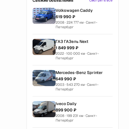
Свежие объявления
Смотреть все
Volkswagen Caddy
619 990 ₽
2008 · 224 777 км · Санкт-
Петербург
ГАЗ ГАЗель Next
1 849 999 ₽
2022 · 100 000 км · Санкт-
Петербург
Mercedes-Benz Sprinter
649 990 ₽
2003 · 543 270 км · Санкт-
Петербург
Iveco Daily
899 900 ₽
2008 · 199 231 км · Санкт-
Петербург