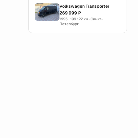
Volkswagen Transporter
269 999 ₽
1995 · 199 122 км · Санкт-
Петербург