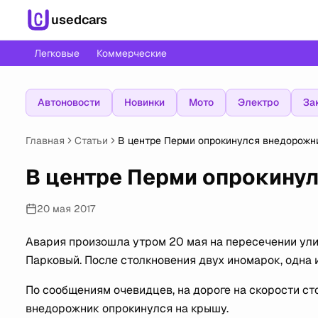
usedcars
Легковые
Коммерческие
Автоновости
Новинки
Мото
Электро
За
Главная
Статьи
В центре Перми опрокинулся внедорожн
В центре Перми опрокину
20 мая 2017
Авария произошла утром 20 мая на пересечении ул
Парковый. После столкновения двух иномарок, одна 
По сообщениям очевидцев, на дороге на скорости сто
внедорожник опрокинулся на крышу.