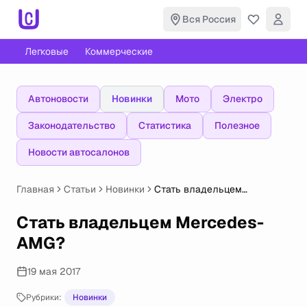
Вся Россия
Легковые
Коммерческие
Автоновости
Новинки
Мото
Электро
Законодательство
Статистика
Полезное
Новости автосалонов
Главная
Статьи
Новинки
Стать владельцем
Mercedes-AMG?
Стать владельцем Mercedes-
AMG?
19 мая 2017
Рубрики:
Новинки