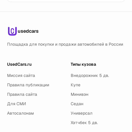
usedcars
Площадка для покупки и продажи автомобилей в России
UsedCars.ru
Типы кузова
Миссия сайта
Внедорожник 5 дв.
Правила публикации
Купе
Правила сайта
Минивэн
Для СМИ
Седан
Автосалонам
Универсал
Хэтчбек 5 дв.