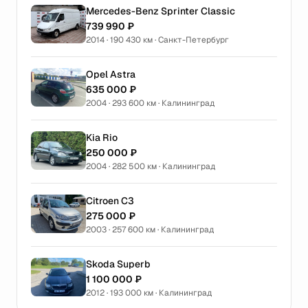
Mercedes-Benz Sprinter Classic
739 990 ₽
2014 · 190 430 км · Санкт-Петербург
Opel Astra
635 000 ₽
2004 · 293 600 км · Калининград
Kia Rio
250 000 ₽
2004 · 282 500 км · Калининград
Citroen C3
275 000 ₽
2003 · 257 600 км · Калининград
Skoda Superb
1 100 000 ₽
2012 · 193 000 км · Калининград