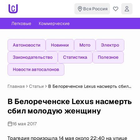
Вся Россия
Легковые
Коммерческие
Автоновости
Новинки
Мото
Электро
Законодательство
Статистика
Полезное
Новости автосалонов
Главная
Статьи
В Белореченске Lexus насмерть сбил
молодую женщину
В Белореченске Lexus насмерть
сбил молодую женщину
16 мая 2017
Трагедия произошла 14 мая около 22:40 на улице