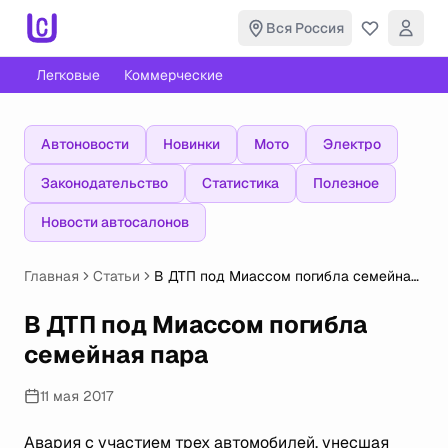
Вся Россия
Легковые
Коммерческие
Автоновости
Новинки
Мото
Электро
Законодательство
Статистика
Полезное
Новости автосалонов
Главная
Статьи
В ДТП под Миассом погибла семейная
пара
В ДТП под Миассом погибла
семейная пара
11 мая 2017
Авария с участием трех автомобилей, унесшая