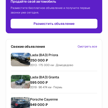
Продайте свой автомобиль
Разместите бесплатное объявление и получите первые
звонки уже сегодня.
Разместить объявление
Свежие объявления
Смотреть все
Lada (ВАЗ) Priora
250 000 ₽
2013 · 175 000 км · Домодедово
Lada (ВАЗ) Granta
595 000 ₽
2019 · 96 474 км · Пермь
Porsche Cayenne
949 000 ₽